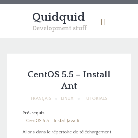
Quidquid
Development stuff
CentOS 5.5 – Install
Ant
FRANÇAIS
LINUX
TUTORIALS
Pré-requis
–
CentOS 5.5 – Install Java 6
Allons dans
le répertoire de téléchargement