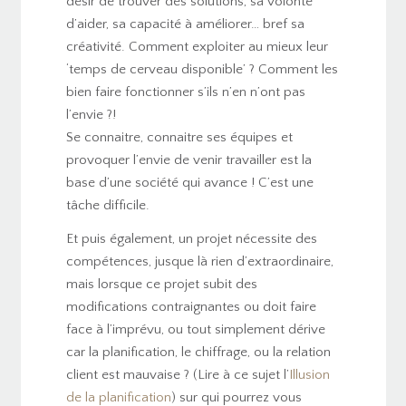
désir de trouver des solutions, sa volonté
d’aider, sa capacité à améliorer… bref sa
créativité. Comment exploiter au mieux leur
‘temps de cerveau disponible’ ? Comment les
bien faire fonctionner s’ils n’en n’ont pas
l’envie ?!
Se connaitre, connaitre ses équipes et
provoquer l’envie de venir travailler est la
base d’une société qui avance ! C’est une
tâche difficile.
Et puis également, un projet nécessite des
compétences, jusque là rien d’extraordinaire,
mais lorsque ce projet subit des
modifications contraignantes ou doit faire
face à l’imprévu, ou tout simplement dérive
car la planification, le chiffrage, ou la relation
client est mauvaise ? (Lire à ce sujet l’
Illusion
de la planification
) sur qui pourrez vous