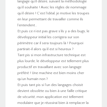
langage qu’il désire, suivant la méthodologie
qu’il souhaite ! Avec les règles de nommage
qu’il désire ! C’est l’idéal, je motive les troupes
en leur permettant de travailler comme ils
l’entendent…
Et puis ce n’est pas grave s’ils y a des bugs, le
développeur initial les corrigera sur son
périmètre car il sera toujours là ! Pourquoi
partirait-il alors qu’il est si heureux ?
Tant pis si mon infrastructure technique est
plus lourde, le développeur est tellement plus
productif en travaillant avec son langage
préféré ! Une machine est bien moins cher
qu’un humain non ?
Et puis tant pis si l’un des langages choisit
devient obsolète ou bien à une faille critique
de sécurité, mon application est tellement
modulaire que je réussirai bien à remplacer la