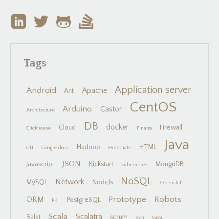
Tags
Application server
Android
Apache
Ant
CentOS
Arduino
Castor
Architecture
DB
docker
Cloud
Firewall
Clickhouse
Finatra
Java
Hadoop
HTML
GIT
Google docs
Hibernate
JSON
Javascript
Kickstart
MongoDB
kubernetes
NoSQL
Network
MySQL
NodeJs
Openshift
Prototype
Robots
ORM
PostgreSQL
PKI
Scala
Scalatra
Salat
scrum
svn
taiga